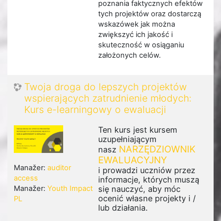
poznania faktycznych efektów
tych projektów oraz dostarczą
wskazówek jak można
zwiększyć ich jakość i
skuteczność w osiąganiu
założonych celów.
Twoja droga do lepszych projektów
wspierających zatrudnienie młodych:
Kurs e-learningowy o ewaluacji
Ten kurs jest kursem
uzupełniającym
NARZĘDZIOWNIK
nasz
EWALUACYJNY
Manažer:
auditor
i prowadzi uczniów przez
access
informacje, których muszą
się nauczyć, aby móc
Manažer:
Youth Impact
ocenić własne projekty i /
PL
lub działania.