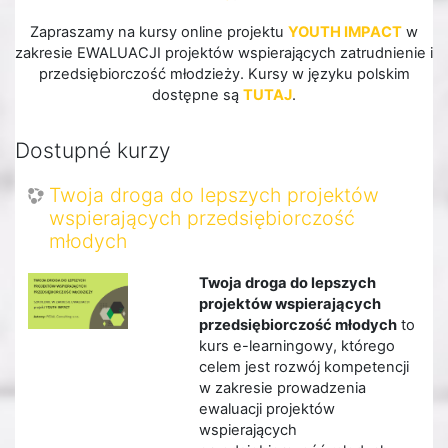
Zapraszamy na kursy online projektu
YOUTH IMPACT
w
zakresie EWALUACJI projektów wspierających zatrudnienie i
przedsiębiorczość młodzieży. Kursy w języku polskim
dostępne są
TUTAJ
.
Dostupné kurzy
Twoja droga do lepszych projektów
wspierających przedsiębiorczość
młodych
Twoja droga do lepszych
projektów wspierających
przedsiębiorczość młodych
to
kurs e-learningowy, którego
celem jest rozwój kompetencji
w zakresie prowadzenia
ewaluacji projektów
wspierających