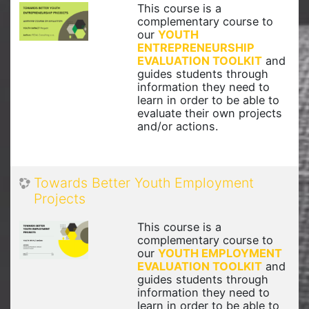
This course is a
complementary course to
our
YOUTH
ENTREPRENEURSHIP
EVALUATION TOOLKIT
and
guides students through
information they need to
learn in order to be able to
evaluate their own projects
and/or actions.
Towards Better Youth Employment
Projects
This course is a
complementary course to
our
YOUTH EMPLOYMENT
EVALUATION TOOLKIT
and
guides students through
information they need to
learn in order to be able to