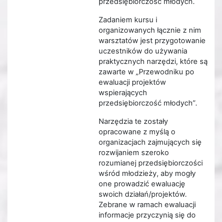
przedsiębiorczość młodych.
Zadaniem kursu i
organizowanych łącznie z nim
warsztatów jest przygotowanie
uczestników do używania
praktycznych narzędzi, które są
zawarte w „Przewodniku po
ewaluacji projektów
wspierających
przedsiębiorczość młodych”.
Narzędzia te zostały
opracowane z myślą o
organizacjach zajmujących się
rozwijaniem szeroko
rozumianej przedsiębiorczości
wśród młodzieży, aby mogły
one prowadzić ewaluację
swoich działań/projektów.
Zebrane w ramach ewaluacji
informacje przyczynią się do